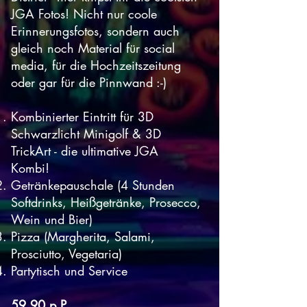
JGA Fotos! Nicht nur coole
Erinnerungsfotos, sondern auch
gleich noch Material für social
media, für die Hochzeitszeitung
oder gar für die Pinnwand :-)
Kombinierter Eintritt für 3D
Schwarzlicht Minigolf & 3D
TrickArt - die ultimative JGA
Kombi!
Getränkepauschale (4 Stunden
Softdrinks, Heißgetränke, Prosecco,
Wein und Bier)
Pizza (Margherita, Salami,
Prosciutto, Vegetaria)
Partytisch und Service
59,90 p.P.