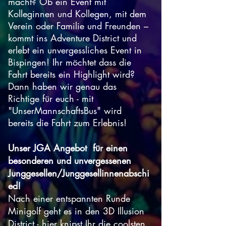
macht? Ob ein Event mit
Kolleginnen und Kollegen, mit dem
Verein oder Familie und Freunden –
kommt ins Adventure District und
erlebt ein unvergessliches Event in
Bispingen! Ihr möchtet dass die
Fahrt bereits ein Highlight wird?
Dann haben wir genau das
Richtige für euch - mit
"UnserMannschaftsBus" wird
bereits die Fahrt zum Erlebnis!
Unser JGA Angebot für einen
besonderen und unvergessenen
Junggesellen/Junggesellinnenabschi
ed!
Nach einer entspannten Runde
Minigolf geht es in den 3D Illusion
District - hier knipst Ihr die coolsten