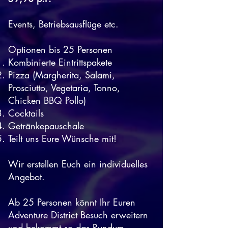
Events, Betriebsausflüge etc.
Optionen bis 25 Personen
​Kombinierte Eintrittspakete
Pizza (Margherita, Salami,
Prosciutto, Vegetaria, Tonno,
Chicken BBQ Pollo)
Cocktails
Getränkepauschale
Teilt uns Eure Wünsche mit!
Wir erstellen Euch ein individuelles
Angebot.
Ab 25 Personen könnt Ihr Euren
Adventure District Besuch erweitern
und bekommt so das Rundum-