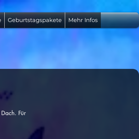
e
Geburtstagspakete
Mehr Infos
 Dach. Für